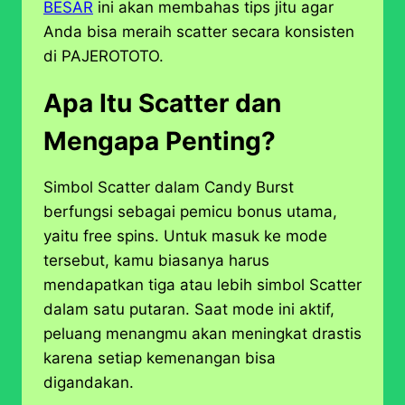
BESAR
ini akan membahas tips jitu agar
Anda bisa meraih scatter secara konsisten
di PAJEROTOTO.
Apa Itu Scatter dan
Mengapa Penting?
Simbol Scatter dalam Candy Burst
berfungsi sebagai pemicu bonus utama,
yaitu free spins. Untuk masuk ke mode
tersebut, kamu biasanya harus
mendapatkan tiga atau lebih simbol Scatter
dalam satu putaran. Saat mode ini aktif,
peluang menangmu akan meningkat drastis
karena setiap kemenangan bisa
digandakan.