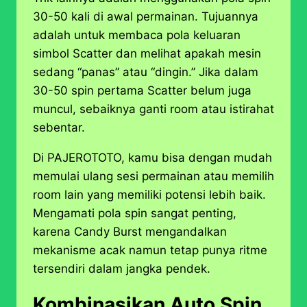
30-50 kali di awal permainan. Tujuannya
adalah untuk membaca pola keluaran
simbol Scatter dan melihat apakah mesin
sedang “panas” atau “dingin.” Jika dalam
30-50 spin pertama Scatter belum juga
muncul, sebaiknya ganti room atau istirahat
sebentar.
Di PAJEROTOTO, kamu bisa dengan mudah
memulai ulang sesi permainan atau memilih
room lain yang memiliki potensi lebih baik.
Mengamati pola spin sangat penting,
karena Candy Burst mengandalkan
mekanisme acak namun tetap punya ritme
tersendiri dalam jangka pendek.
Kombinasikan Auto Spin