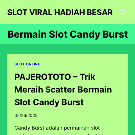
Skip
SLOT VIRAL HADIAH BESAR
to
content
Bermain Slot Candy Burst
SLOT ONLINE
PAJEROTOTO – Trik
Meraih Scatter Bermain
Slot Candy Burst
05/26/2025
Candy Burst adalah permainan slot