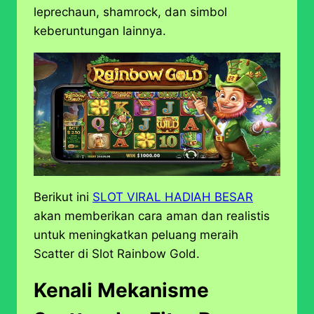
leprechaun, shamrock, dan simbol
keberuntungan lainnya.
Berikut ini
SLOT VIRAL HADIAH BESAR
akan memberikan cara aman dan realistis
untuk meningkatkan peluang meraih
Scatter di Slot Rainbow Gold.
Kenali Mekanisme