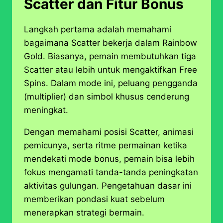
Scatter dan Fitur Bonus
Langkah pertama adalah memahami
bagaimana Scatter bekerja dalam Rainbow
Gold. Biasanya, pemain membutuhkan tiga
Scatter atau lebih untuk mengaktifkan Free
Spins. Dalam mode ini, peluang pengganda
(multiplier) dan simbol khusus cenderung
meningkat.
Dengan memahami posisi Scatter, animasi
pemicunya, serta ritme permainan ketika
mendekati mode bonus, pemain bisa lebih
fokus mengamati tanda-tanda peningkatan
aktivitas gulungan. Pengetahuan dasar ini
memberikan pondasi kuat sebelum
menerapkan strategi bermain.