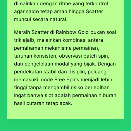
dimainkan dengan ritme yang terkontrol
agar saldo tetap aman hingga Scatter
muncul secara natural.
Meraih Scatter di Rainbow Gold bukan soal
trik ajaib, melainkan kombinasi antara
pemahaman mekanisme permainan,
taruhan konsisten, observasi batch spin,
dan pengelolaan modal yang bijak. Dengan
pendekatan stabil dan disiplin, peluang
memasuki mode Free Spins menjadi lebih
tinggi tanpa mengambil risiko berlebihan.
Ingat bahwa slot adalah permainan hiburan
hasil putaran tetap acak.