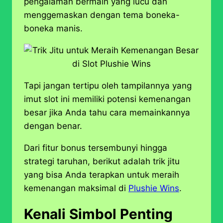
pengalaman bermain yang lucu dan
menggemaskan dengan tema boneka-
boneka manis.
Tapi jangan tertipu oleh tampilannya yang
imut slot ini memiliki potensi kemenangan
besar jika Anda tahu cara memainkannya
dengan benar.
Dari fitur bonus tersembunyi hingga
strategi taruhan, berikut adalah trik jitu
yang bisa Anda terapkan untuk meraih
kemenangan maksimal di
Plushie Wins
.
Kenali Simbol Penting