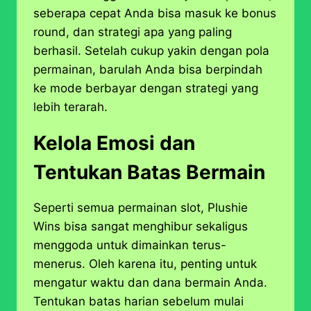
seberapa cepat Anda bisa masuk ke bonus
round, dan strategi apa yang paling
berhasil. Setelah cukup yakin dengan pola
permainan, barulah Anda bisa berpindah
ke mode berbayar dengan strategi yang
lebih terarah.
Kelola Emosi dan
Tentukan Batas Bermain
Seperti semua permainan slot, Plushie
Wins bisa sangat menghibur sekaligus
menggoda untuk dimainkan terus-
menerus. Oleh karena itu, penting untuk
mengatur waktu dan dana bermain Anda.
Tentukan batas harian sebelum mulai