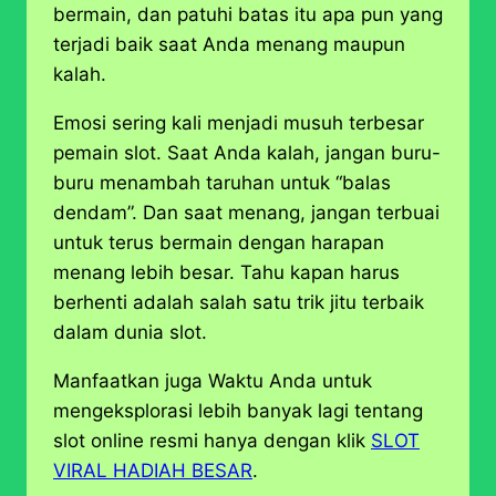
bermain, dan patuhi batas itu apa pun yang
terjadi baik saat Anda menang maupun
kalah.
Emosi sering kali menjadi musuh terbesar
pemain slot. Saat Anda kalah, jangan buru-
buru menambah taruhan untuk “balas
dendam”. Dan saat menang, jangan terbuai
untuk terus bermain dengan harapan
menang lebih besar. Tahu kapan harus
berhenti adalah salah satu trik jitu terbaik
dalam dunia slot.
Manfaatkan juga Waktu Anda untuk
mengeksplorasi lebih banyak lagi tentang
slot online resmi hanya dengan klik
SLOT
VIRAL HADIAH BESAR
.