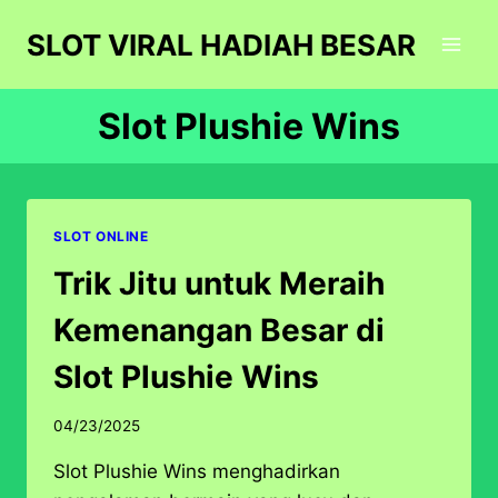
Skip
SLOT VIRAL HADIAH BESAR
to
content
Slot Plushie Wins
SLOT ONLINE
Trik Jitu untuk Meraih
Kemenangan Besar di
Slot Plushie Wins
04/23/2025
Slot Plushie Wins menghadirkan