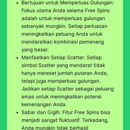
Bertujuan untuk Memperluas Gulungan:
Fokus utama Anda selama Free Spins
adalah untuk memperluas gulungan
sebanyak mungkin. Setiap perluasan
meningkatkan peluang Anda untuk
mendaratkan kombinasi pemenang
yang besar.
Manfaatkan Setiap Scatter: Setiap
simbol Scatter yang mendarat tidak
hanya mereset jumlah putaran Anda,
tetapi juga memperluas gulungan.
Jadikan setiap Scatter sebagai peluang
emas untuk meningkatkan potensi
kemenangan Anda.
Sabar dan Gigih: Fitur Free Spins bisa
menjadi sangat fluktuatif. Terkadang,
Anda mungkin tidak berhasil