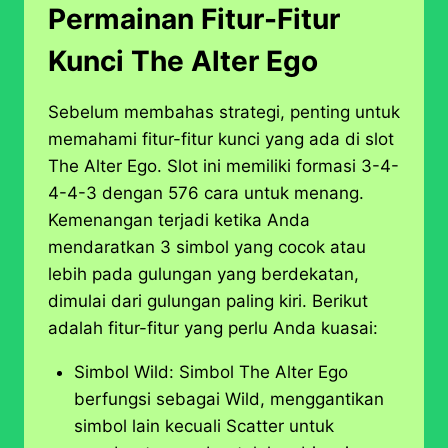
Permainan Fitur-Fitur
Kunci The Alter Ego
Sebelum membahas strategi, penting untuk
memahami fitur-fitur kunci yang ada di slot
The Alter Ego. Slot ini memiliki formasi 3-4-
4-4-3 dengan 576 cara untuk menang.
Kemenangan terjadi ketika Anda
mendaratkan 3 simbol yang cocok atau
lebih pada gulungan yang berdekatan,
dimulai dari gulungan paling kiri. Berikut
adalah fitur-fitur yang perlu Anda kuasai:
Simbol Wild: Simbol The Alter Ego
berfungsi sebagai Wild, menggantikan
simbol lain kecuali Scatter untuk