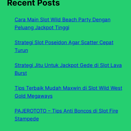
Recent Posts
Cara Main Slot Wild Beach Party Dengan
Peluang Jackpot Tinggi
Strategi Slot Poseidon Agar Scatter Cepat
Turun
Strategi Jitu Untuk Jackpot Gede di Slot Lava
Burst
Tips Terbaik Mudah Maxwin di Slot Wild West
Gold Megaways
PAJEROTOTO – Tips Anti Boncos di Slot Fire
Stampede