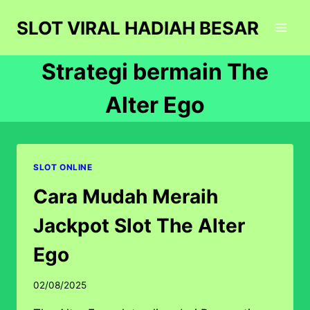
Skip
SLOT VIRAL HADIAH BESAR
to
content
Strategi bermain The
Alter Ego
SLOT ONLINE
Cara Mudah Meraih
Jackpot Slot The Alter
Ego
02/08/2025