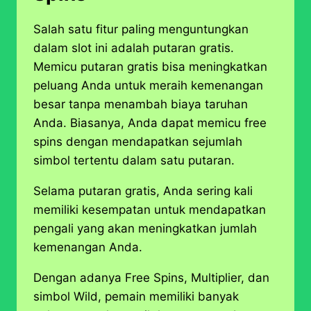
Salah satu fitur paling menguntungkan
dalam slot ini adalah putaran gratis.
Memicu putaran gratis bisa meningkatkan
peluang Anda untuk meraih kemenangan
besar tanpa menambah biaya taruhan
Anda. Biasanya, Anda dapat memicu free
spins dengan mendapatkan sejumlah
simbol tertentu dalam satu putaran.
Selama putaran gratis, Anda sering kali
memiliki kesempatan untuk mendapatkan
pengali yang akan meningkatkan jumlah
kemenangan Anda.
Dengan adanya Free Spins, Multiplier, dan
simbol Wild, pemain memiliki banyak