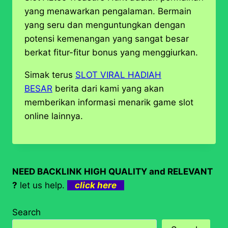
yang menawarkan pengalaman. Bermain
yang seru dan menguntungkan dengan
potensi kemenangan yang sangat besar
berkat fitur-fitur bonus yang menggiurkan.
Simak terus
SLOT VIRAL HADIAH
BESAR
berita dari kami yang akan
memberikan informasi menarik game slot
online lainnya.
NEED BACKLINK HIGH QUALITY and RELEVANT
?
let us help.
click here
Search