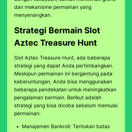
dan mekanisme permainan yang
menyenangkan.
Strategi Bermain Slot
Aztec Treasure Hunt
Slot Aztec Treasure Hunt, ada beberapa
strategi yang dapat Anda pertimbangkan.
Meskipun permainan ini bergantung pada
keberuntungan, Anda bisa menggunakan
beberapa pendekatan untuk meningkatkan
pengalaman bermain. Berikut adalah
strategi yang bisa dicoba sebelum memulai
permainan:
Manajemen Bankroll: Tentukan batas