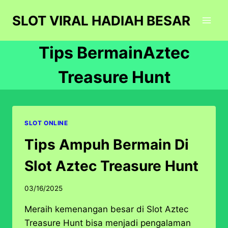
Skip
SLOT VIRAL HADIAH BESAR
to
content
Tips BermainAztec
Treasure Hunt
SLOT ONLINE
Tips Ampuh Bermain Di
Slot Aztec Treasure Hunt
03/16/2025
Meraih kemenangan besar di Slot Aztec
Treasure Hunt bisa menjadi pengalaman