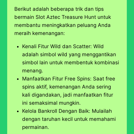
Berikut adalah beberapa trik dan tips
bermain Slot Aztec Treasure Hunt untuk
membantu meningkatkan peluang Anda
meraih kemenangan:
Kenali Fitur Wild dan Scatter: Wild
adalah simbol wild yang menggantikan
simbol lain untuk membentuk kombinasi
menang.
Manfaatkan Fitur Free Spins: Saat free
spins aktif, kemenangan Anda sering
kali digandakan, jadi manfaatkan fitur
ini semaksimal mungkin.
Kelola Bankroll Dengan Baik: Mulailah
dengan taruhan kecil untuk memahami
permainan.