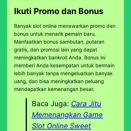
Ikuti Promo dan Bonus
Banyak slot online menawarkan promo dan
bonus untuk menarik pemain baru.
Manfaatkan bonus sambutan, putaran
gratis, dan promosi lain yang dapat
meningkatkan bankroll Anda. Bonus ini
memberi Anda kesempatan untuk bermain
lebih banyak tanpa mengeluarkan banyak
uang, dan bisa meningkatkan peluang
mendapatkan kemenangan besar.
Baca Juga:
Cara Jitu
Memenangkan Game
Slot Online Sweet