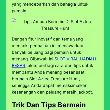
yang mendebarkan dan bahagia untuk
pemain.
Dengan fitur inovatif dan tema yang
menarik, permainan ini menawarkan
banyak peluang bagi pemain untuk
menang. Dibawah ini
SLOT VIRAL HADIAH
BESAR
, akan berbagi cara dan tips untuk
membantu Anda menang besar saat
bermain Slot Aztec Treasure Hunt,
sehingga Anda dapat memaksimalkan
kesenangan dan peluang meraih jackpot.
Trik Dan Tips Bermain