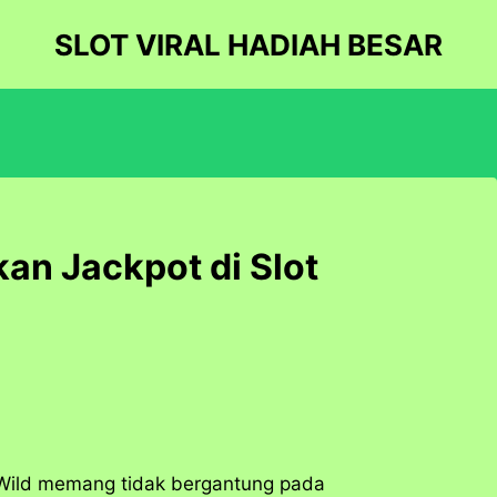
SLOT VIRAL HADIAH BESAR
n Jackpot di Slot
e Wild memang tidak bergantung pada