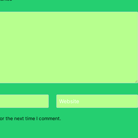
Website
or the next time I comment.