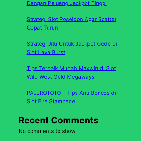
Dengan Peluang Jackpot Tinggi
Strategi Slot Poseidon Agar Scatter
Cepat Turun
Strategi Jitu Untuk Jackpot Gede di
Slot Lava Burst
Tips Terbaik Mudah Maxwin di Slot
Wild West Gold Megaways
PAJEROTOTO – Tips Anti Boncos di
Slot Fire Stampede
Recent Comments
No comments to show.