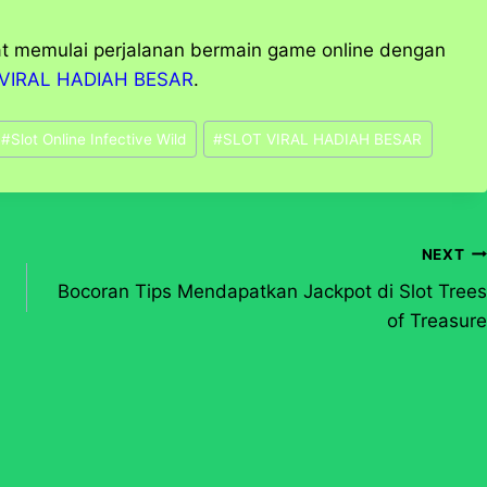
pat memulai perjalanan bermain game online dengan
VIRAL HADIAH BESAR
.
#
Slot Online Infective Wild
#
SLOT VIRAL HADIAH BESAR
NEXT
Bocoran Tips Mendapatkan Jackpot di Slot Trees
of Treasure