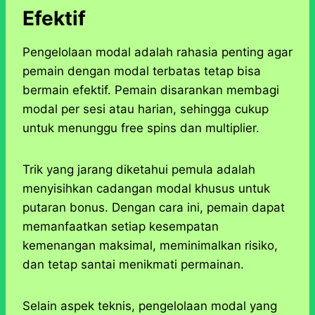
Efektif
Pengelolaan modal adalah rahasia penting agar
pemain dengan modal terbatas tetap bisa
bermain efektif. Pemain disarankan membagi
modal per sesi atau harian, sehingga cukup
untuk menunggu free spins dan multiplier.
Trik yang jarang diketahui pemula adalah
menyisihkan cadangan modal khusus untuk
putaran bonus. Dengan cara ini, pemain dapat
memanfaatkan setiap kesempatan
kemenangan maksimal, meminimalkan risiko,
dan tetap santai menikmati permainan.
Selain aspek teknis, pengelolaan modal yang