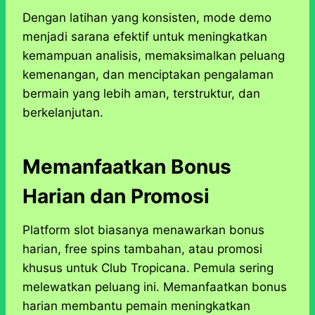
Dengan latihan yang konsisten, mode demo
menjadi sarana efektif untuk meningkatkan
kemampuan analisis, memaksimalkan peluang
kemenangan, dan menciptakan pengalaman
bermain yang lebih aman, terstruktur, dan
berkelanjutan.
Memanfaatkan Bonus
Harian dan Promosi
Platform slot biasanya menawarkan bonus
harian, free spins tambahan, atau promosi
khusus untuk Club Tropicana. Pemula sering
melewatkan peluang ini. Memanfaatkan bonus
harian membantu pemain meningkatkan