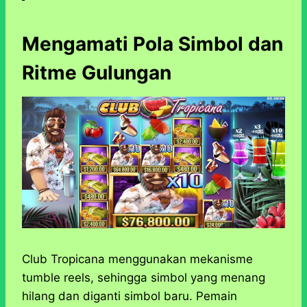
Mengamati Pola Simbol dan
Ritme Gulungan
Club Tropicana menggunakan mekanisme
tumble reels, sehingga simbol yang menang
hilang dan diganti simbol baru. Pemain