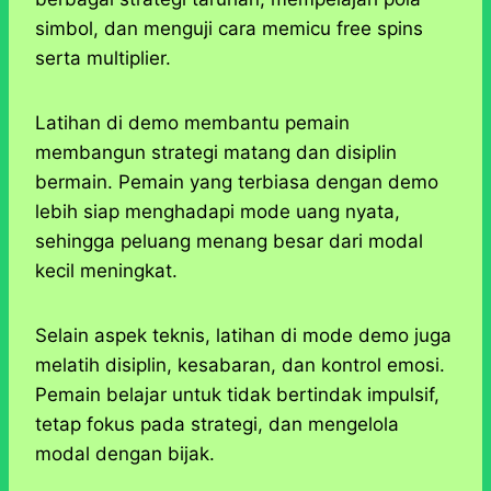
simbol, dan menguji cara memicu free spins
serta multiplier.
Latihan di demo membantu pemain
membangun strategi matang dan disiplin
bermain. Pemain yang terbiasa dengan demo
lebih siap menghadapi mode uang nyata,
sehingga peluang menang besar dari modal
kecil meningkat.
Selain aspek teknis, latihan di mode demo juga
melatih disiplin, kesabaran, dan kontrol emosi.
Pemain belajar untuk tidak bertindak impulsif,
tetap fokus pada strategi, dan mengelola
modal dengan bijak.