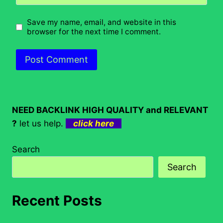
Save my name, email, and website in this
browser for the next time I comment.
NEED BACKLINK HIGH QUALITY and RELEVANT
?
let us help.
click here
Search
Search
Recent Posts