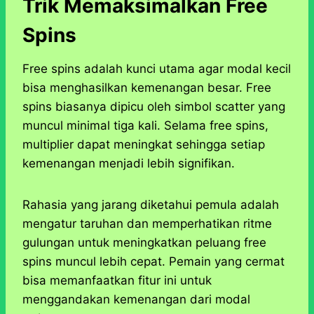
Trik Memaksimalkan Free
Spins
Free spins adalah kunci utama agar modal kecil
bisa menghasilkan kemenangan besar. Free
spins biasanya dipicu oleh simbol scatter yang
muncul minimal tiga kali. Selama free spins,
multiplier dapat meningkat sehingga setiap
kemenangan menjadi lebih signifikan.
Rahasia yang jarang diketahui pemula adalah
mengatur taruhan dan memperhatikan ritme
gulungan untuk meningkatkan peluang free
spins muncul lebih cepat. Pemain yang cermat
bisa memanfaatkan fitur ini untuk
menggandakan kemenangan dari modal