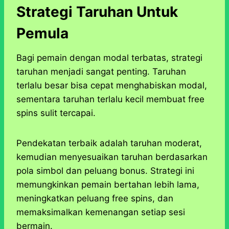
Strategi Taruhan Untuk
Pemula
Bagi pemain dengan modal terbatas, strategi
taruhan menjadi sangat penting. Taruhan
terlalu besar bisa cepat menghabiskan modal,
sementara taruhan terlalu kecil membuat free
spins sulit tercapai.
Pendekatan terbaik adalah taruhan moderat,
kemudian menyesuaikan taruhan berdasarkan
pola simbol dan peluang bonus. Strategi ini
memungkinkan pemain bertahan lebih lama,
meningkatkan peluang free spins, dan
memaksimalkan kemenangan setiap sesi
bermain.