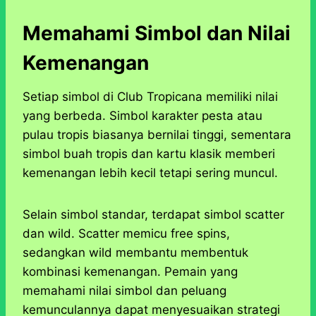
Memahami Simbol dan Nilai
Kemenangan
Setiap simbol di Club Tropicana memiliki nilai
yang berbeda. Simbol karakter pesta atau
pulau tropis biasanya bernilai tinggi, sementara
simbol buah tropis dan kartu klasik memberi
kemenangan lebih kecil tetapi sering muncul.
Selain simbol standar, terdapat simbol scatter
dan wild. Scatter memicu free spins,
sedangkan wild membantu membentuk
kombinasi kemenangan. Pemain yang
memahami nilai simbol dan peluang
kemunculannya dapat menyesuaikan strategi