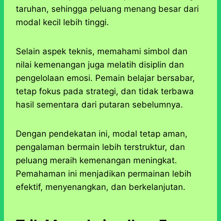
taruhan, sehingga peluang menang besar dari
modal kecil lebih tinggi.
Selain aspek teknis, memahami simbol dan
nilai kemenangan juga melatih disiplin dan
pengelolaan emosi. Pemain belajar bersabar,
tetap fokus pada strategi, dan tidak terbawa
hasil sementara dari putaran sebelumnya.
Dengan pendekatan ini, modal tetap aman,
pengalaman bermain lebih terstruktur, dan
peluang meraih kemenangan meningkat.
Pemahaman ini menjadikan permainan lebih
efektif, menyenangkan, dan berkelanjutan.