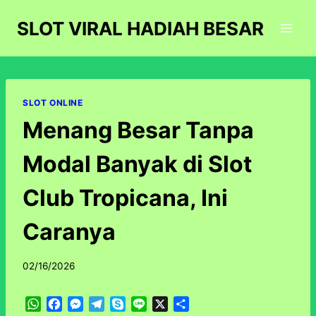
Skip
SLOT VIRAL HADIAH BESAR
to
content
SLOT ONLINE
Menang Besar Tanpa
Modal Banyak di Slot
Club Tropicana, Ini
Caranya
02/16/2026
W
F
M
T
S
L
X
S