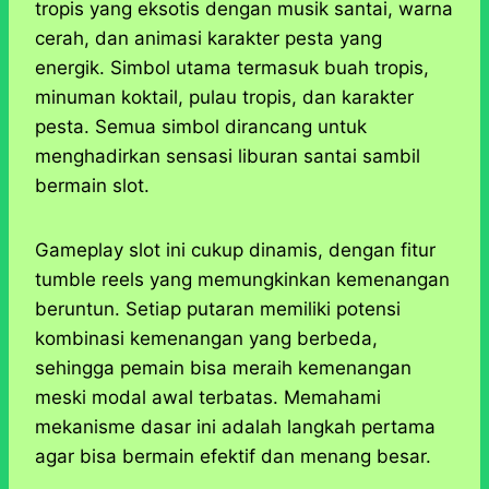
tropis yang eksotis dengan musik santai, warna
cerah, dan animasi karakter pesta yang
energik. Simbol utama termasuk buah tropis,
minuman koktail, pulau tropis, dan karakter
pesta. Semua simbol dirancang untuk
menghadirkan sensasi liburan santai sambil
bermain slot.
Gameplay slot ini cukup dinamis, dengan fitur
tumble reels yang memungkinkan kemenangan
beruntun. Setiap putaran memiliki potensi
kombinasi kemenangan yang berbeda,
sehingga pemain bisa meraih kemenangan
meski modal awal terbatas. Memahami
mekanisme dasar ini adalah langkah pertama
agar bisa bermain efektif dan menang besar.