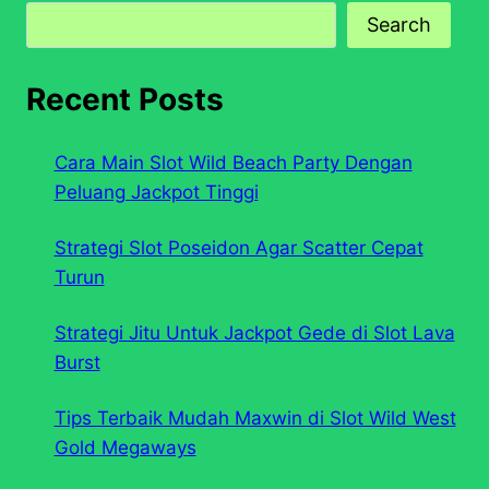
Search
Recent Posts
Cara Main Slot Wild Beach Party Dengan
Peluang Jackpot Tinggi
Strategi Slot Poseidon Agar Scatter Cepat
Turun
Strategi Jitu Untuk Jackpot Gede di Slot Lava
Burst
Tips Terbaik Mudah Maxwin di Slot Wild West
Gold Megaways