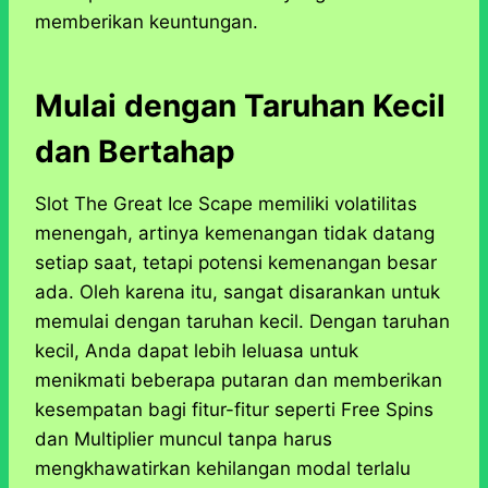
memberikan keuntungan.
Mulai dengan Taruhan Kecil
dan Bertahap
Slot The Great Ice Scape memiliki volatilitas
menengah, artinya kemenangan tidak datang
setiap saat, tetapi potensi kemenangan besar
ada. Oleh karena itu, sangat disarankan untuk
memulai dengan taruhan kecil. Dengan taruhan
kecil, Anda dapat lebih leluasa untuk
menikmati beberapa putaran dan memberikan
kesempatan bagi fitur-fitur seperti Free Spins
dan Multiplier muncul tanpa harus
mengkhawatirkan kehilangan modal terlalu