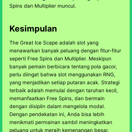
Spins dan Multiplier muncul.
Kesimpulan
The Great Ice Scape adalah slot yang
menawarkan banyak peluang dengan fitur-fitur
seperti Free Spins dan Multiplier. Meskipun
banyak pemain berbicara tentang pola gacor,
perlu diingat bahwa slot menggunakan RNG,
yang menjadikan setiap putaran acak. Strategi
terbaik adalah memulai dengan taruhan kecil,
memanfaatkan Free Spins, dan bermain
dengan disiplin dalam mengelola modal.
Dengan pendekatan ini, Anda bisa lebih
menikmati permainan sambil meningkatkan
peluang untuk meraih kemenangan besar.