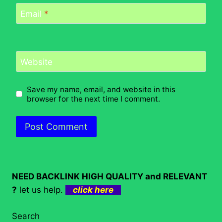
Email
*
Website
Save my name, email, and website in this
browser for the next time I comment.
NEED BACKLINK HIGH QUALITY and RELEVANT
?
let us help.
click here
Search