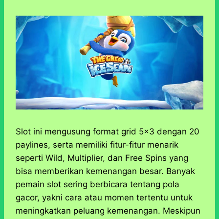
p
o
g
a
p
k
e
m
r
Slot ini mengusung format grid 5×3 dengan 20
paylines, serta memiliki fitur-fitur menarik
seperti Wild, Multiplier, dan Free Spins yang
bisa memberikan kemenangan besar. Banyak
pemain slot sering berbicara tentang pola
gacor, yakni cara atau momen tertentu untuk
meningkatkan peluang kemenangan. Meskipun