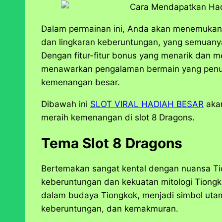
Dalam permainan ini, Anda akan menemukan s
dan lingkaran keberuntungan, yang semua
Dengan fitur-fitur bonus yang menarik dan 
menawarkan pengalaman bermain yang penu
kemenangan besar.
Dibawah ini
SLOT VIRAL HADIAH BESAR
akan
meraih kemenangan di slot 8 Dragons.
Tema Slot 8 Dragons
Bertemakan sangat kental dengan nuansa Ti
keberuntungan dan kekuatan mitologi Tiong
dalam budaya Tiongkok, menjadi simbol uta
keberuntungan, dan kemakmuran.