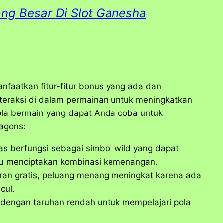
ang Besar Di Slot Ganesha
faatkan fitur-fitur bonus yang ada dan
teraksi di dalam permainan untuk meningkatkan
ola bermain yang dapat Anda coba untuk
agons:
s berfungsi sebagai simbol wild yang dapat
tu menciptakan kombinasi kemenangan.
aran gratis, peluang menang meningkat karena ada
cul.
 dengan taruhan rendah untuk mempelajari pola