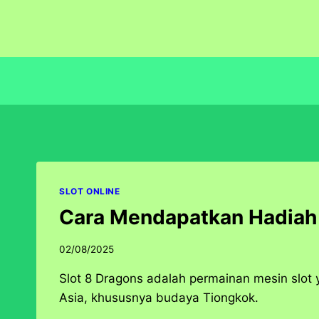
Skip
to
content
SLOT ONLINE
Cara Mendapatkan Hadiah 
02/08/2025
Slot 8 Dragons adalah permainan mesin slo
Asia, khususnya budaya Tiongkok.