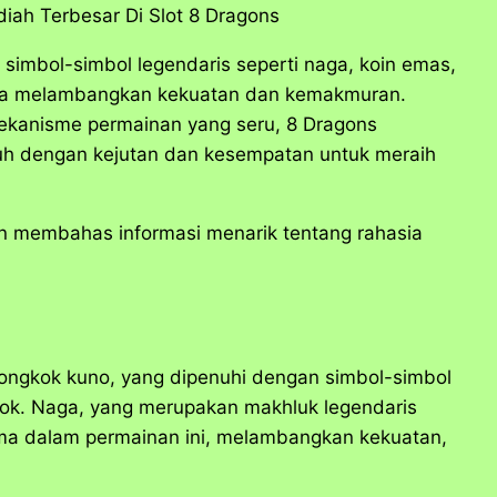
imbol-simbol legendaris seperti naga, koin emas,
nya melambangkan kekuatan dan kemakmuran.
mekanisme permainan yang seru, 8 Dragons
h dengan kejutan dan kesempatan untuk meraih
 membahas informasi menarik tentang rahasia
ongkok kuno, yang dipenuhi dengan simbol-simbol
kok. Naga, yang merupakan makhluk legendaris
ma dalam permainan ini, melambangkan kekuatan,