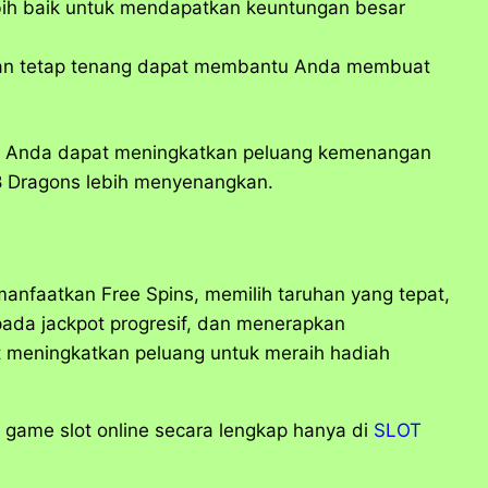
ih baik untuk mendapatkan keuntungan besar
an tetap tenang dapat membantu Anda membuat
i, Anda dapat meningkatkan peluang kemenangan
 Dragons lebih menyenangkan.
anfaatkan Free Spins, memilih taruhan yang tepat,
pada jackpot progresif, dan menerapkan
 meningkatkan peluang untuk meraih hadiah
 game slot online secara lengkap hanya di
SLOT