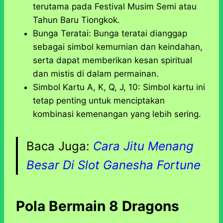
terutama pada Festival Musim Semi atau
Tahun Baru Tiongkok.
Bunga Teratai: Bunga teratai dianggap
sebagai simbol kemurnian dan keindahan,
serta dapat memberikan kesan spiritual
dan mistis di dalam permainan.
Simbol Kartu A, K, Q, J, 10: Simbol kartu ini
tetap penting untuk menciptakan
kombinasi kemenangan yang lebih sering.
Baca Juga:
Cara Jitu Menang
Besar Di Slot Ganesha Fortune
Pola Bermain 8 Dragons