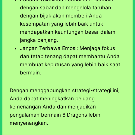
dengan sabar dan mengelola taruhan
dengan bijak akan memberi Anda
kesempatan yang lebih baik untuk
mendapatkan keuntungan besar dalam
jangka panjang.
Jangan Terbawa Emosi: Menjaga fokus
dan tetap tenang dapat membantu Anda
membuat keputusan yang lebih baik saat
bermain.
Dengan menggabungkan strategi-strategi ini,
Anda dapat meningkatkan peluang
kemenangan Anda dan menjadikan
pengalaman bermain 8 Dragons lebih
menyenangkan.