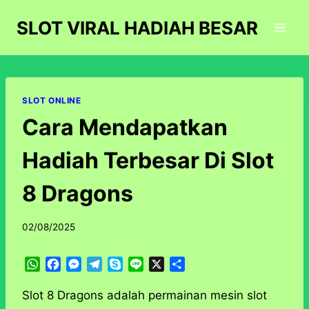
Skip
SLOT VIRAL HADIAH BESAR
to
content
SLOT ONLINE
Cara Mendapatkan
Hadiah Terbesar Di Slot
8 Dragons
02/08/2025
W
F
M
T
S
L
X
S
h
a
e
e
k
i
h
a
c
s
l
y
n
a
Slot 8 Dragons adalah permainan mesin slot