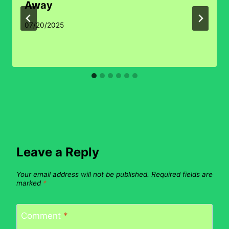
Away
07/20/2025
Leave a Reply
Your email address will not be published.
Required fields are
marked
*
Comment
*