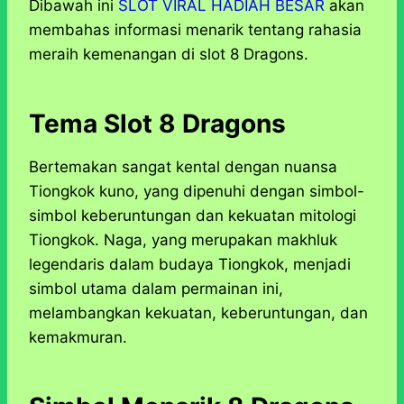
Dibawah ini
SLOT VIRAL HADIAH BESAR
akan
membahas informasi menarik tentang rahasia
meraih kemenangan di slot 8 Dragons.
Tema Slot 8 Dragons
Bertemakan sangat kental dengan nuansa
Tiongkok kuno, yang dipenuhi dengan simbol-
simbol keberuntungan dan kekuatan mitologi
Tiongkok. Naga, yang merupakan makhluk
legendaris dalam budaya Tiongkok, menjadi
simbol utama dalam permainan ini,
melambangkan kekuatan, keberuntungan, dan
kemakmuran.