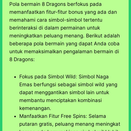
Pola bermain 8 Dragons berfokus pada
memanfaatkan fitur-fitur bonus yang ada dan
memahami cara simbol-simbol tertentu
berinteraksi di dalam permainan untuk
meningkatkan peluang menang. Berikut adalah
beberapa pola bermain yang dapat Anda coba
untuk memaksimalkan pengalaman bermain di
8 Dragons:
Fokus pada Simbol Wild: Simbol Naga
Emas berfungsi sebagai simbol wild yang
dapat menggantikan simbol lain untuk
membantu menciptakan kombinasi
kemenangan.
Manfaatkan Fitur Free Spins: Selama
putaran gratis, peluang menang meningkat