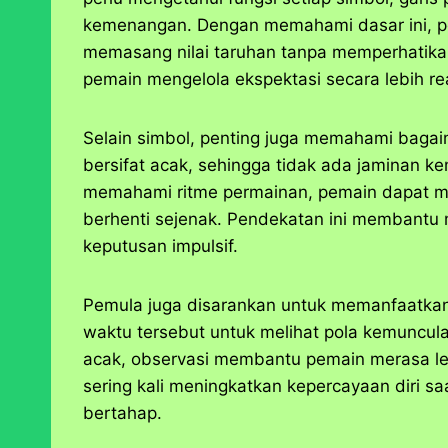
kemenangan. Dengan memahami dasar ini, p
memasang nilai taruhan tanpa memperhatika
pemain mengelola ekspektasi secara lebih real
Selain simbol, penting juga memahami bagai
bersifat acak, sehingga tidak ada jaminan
memahami ritme permainan, pemain dapat m
berhenti sejenak. Pendekatan ini membantu 
keputusan impulsif.
Pemula juga disarankan untuk memanfaatkan
waktu tersebut untuk melihat pola kemunculan
acak, observasi membantu pemain merasa leb
sering kali meningkatkan kepercayaan diri sa
bertahap.