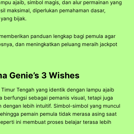
ampu ajaib, simbol magis, dan alur permainan yang
il maksimal, diperlukan pemahaman dasar,
yang bijak.
memberikan panduan lengkap bagi pemula agar
sesnya, dan meningkatkan peluang meraih jackpot
a Genie’s 3 Wishes
Timur Tengah yang identik dengan lampu ajaib
a berfungsi sebagai pemanis visual, tetapi juga
engan lebih intuitif. Simbol-simbol yang muncul
sehingga pemain pemula tidak merasa asing saat
perti ini membuat proses belajar terasa lebih