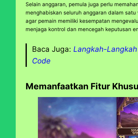
Selain anggaran, pemula juga perlu memaha
menghabiskan seluruh anggaran dalam satu 
agar pemain memiliki kesempatan mengevalu
menjaga kontrol dan mencegah keputusan em
Baca Juga:
Langkah-Langkah M
Code
Memanfaatkan Fitur Khusu