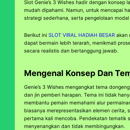
Slot Genie’s 3 Wishes hadir dengan konsep l
mudah dipahami. Namun, untuk mencapai has
strategi sederhana, serta pengelolaan modal 
Berikut ini
SLOT VIRAL HADIAH BESAR
akan 
dapat bermain lebih terarah, menikmati pro
secara realistis dan bertanggung jawab.
Mengenal Konsep Dan Tem
Genie’s 3 Wishes mengangkat tema dongeng 
dan jin pemberi harapan. Tema ini tidak hany
membantu pemain memahami alur permainan d
biasanya merepresentasikan elemen cerita, 
pertama kali mencoba. Pendekatan tematik se
menyenangkan dan tidak membingungkan.