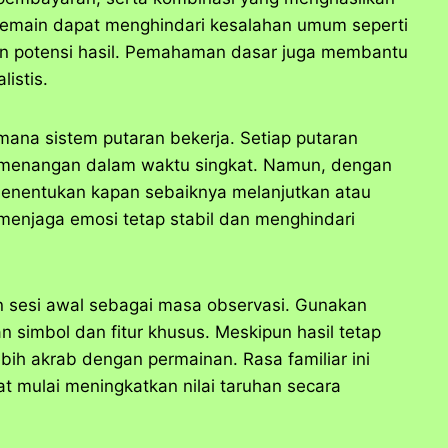
emain dapat menghindari kesalahan umum seperti
n potensi hasil. Pemahaman dasar juga membantu
istis.
mana sistem putaran bekerja. Setiap putaran
 kemenangan dalam waktu singkat. Namun, dengan
enentukan kapan sebaiknya melanjutkan atau
menjaga emosi tetap stabil dan menghindari
 sesi awal sebagai masa observasi. Gunakan
 simbol dan fitur khusus. Meskipun hasil tetap
ih akrab dengan permainan. Rasa familiar ini
at mulai meningkatkan nilai taruhan secara